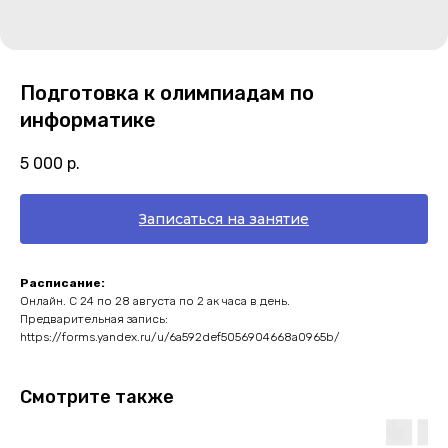
Подготовка к олимпиадам по
информатике
5 000
р.
Записаться на занятие
Расписание:
Онлайн. С 24 по 28 августа по 2 ак часа в день.
Предварительная запись:
https://forms.yandex.ru/u/6a592def5056904668a0965b/
Смотрите также