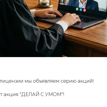
 лицензии мы объявляем серию акций!
ет акция "ДЕЛАЙ С УМОМ"!