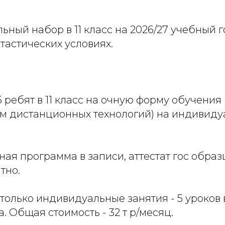
ьный набор в 11 класс на 2026/27 учебный г
тастических условиях.
ребят в 11 класс на очную форму обучения 
м дистанционных технологий) на индивид
ая программа в записи, аттестат гос образц
тно.
только индивидуальные занятия - 5 уроков 
. Общая стоимость - 32 т р/месяц.