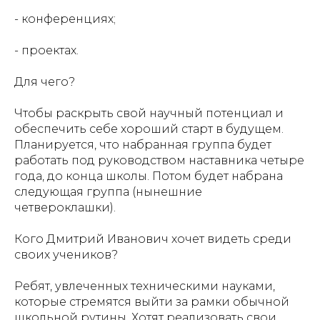
- конференциях;
- проектах.
Для чего?
Чтобы раскрыть свой научный потенциал и
обеспечить себе хороший старт в будущем.
Планируется, что набранная группа будет
работать под руководством наставника четыре
года, до конца школы. Потом будет набрана
следующая группа (нынешние
четвероклашки).
Кого Дмитрий Иванович хочет видеть среди
своих учеников?
Ребят, увлеченных техническими науками,
которые стремятся выйти за рамки обычной
школьной рутины. Хотят реализовать свои